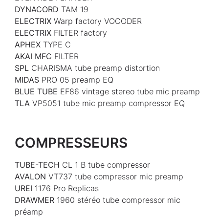
DYNACORD
TAM 19
ELECTRIX
Warp factory VOCODER
ELECTRIX
FILTER factory
APHEX
TYPE C
AKAI MFC
FILTER
SPL
CHARISMA tube preamp distortion
MIDAS
PRO 05 preamp EQ
BLUE TUBE
EF86 vintage stereo tube mic preamp
TLA
VP5051 tube mic preamp compressor EQ
COMPRESSEURS
TUBE-TECH
CL 1 B tube compressor
AVALON
VT737 tube compressor mic preamp
UREI
1176 Pro Replicas
DRAWMER
1960 stéréo tube compressor mic
préamp