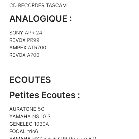
CD RECORDER
TASCAM
ANALOGIQUE :
SONY
APR 24
REVOX
PR99
AMPEX
ATR700
REVOX
A700
ECOUTES
Petites Ecoutes :
AURATONE
5C
YAMAHA
NS 10 S
GENELEC
1030A
FOCAL
trio6
YAMAHA
HS7 x 5 + SUB (Ecoute 5.1)