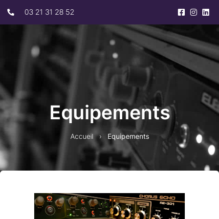
03 21 31 28 52
Equipements
Accueil
›
Equipements