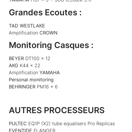
Grandes Ecoutes :
TAD WESTLAKE
Amplification
CROWN
Monitoring Casques :
BEYER
DT100 x 12
AKG
K44 x 22
Amplification
YAMAHA
Personal monitoring
BEHRINGER
PM16 x 6
AUTRES PROCESSEURS
PULTEC
EQ1P (X2) tube equalisers Pro Replicas
EVENTIDE
FLANGER