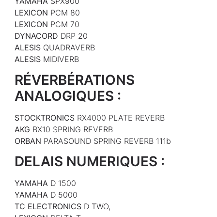
YAMAHA
SPX900
LEXICON
PCM 80
LEXICON
PCM 70
DYNACORD
DRP 20
ALESIS
QUADRAVERB
ALESIS
MIDIVERB
RÉVERBÉRATIONS
ANALOGIQUES :
STOCKTRONICS
RX4000 PLATE REVERB
AKG
BX10 SPRING REVERB
ORBAN
PARASOUND SPRING REVERB 111b
DELAIS NUMERIQUES :
YAMAHA
D 1500
YAMAHA
D 5000
TC ELECTRONICS
D TWO,