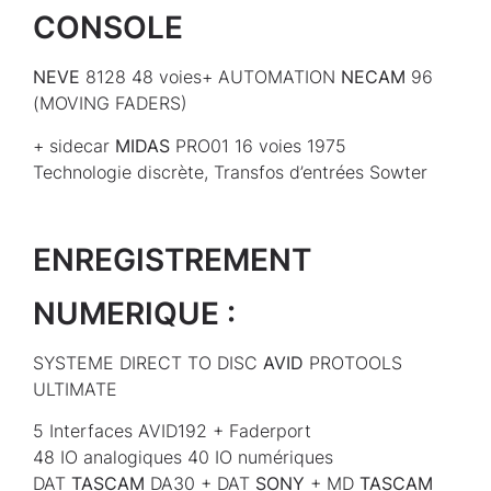
CONSOLE
NEVE
8128 48 voies+ AUTOMATION
NECAM
96
(MOVING FADERS)
+ sidecar
MIDAS
PRO01 16 voies 1975
Technologie discrète, Transfos d’entrées Sowter
ENREGISTREMENT
NUMERIQUE :
SYSTEME DIRECT TO DISC
AVID
PROTOOLS
ULTIMATE
5 Interfaces AVID192 + Faderport
48 IO analogiques 40 IO numériques
DAT
TASCAM
DA30 + DAT
SONY
+ MD
TASCAM