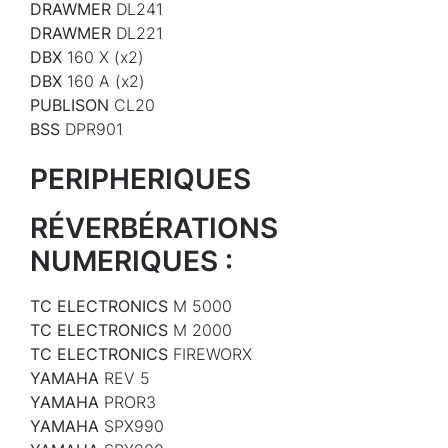
DRAWMER
DL241
DRAWMER
DL221
DBX
160 X (x2)
DBX
160 A (x2)
PUBLISON
CL20
BSS
DPR901
PERIPHERIQUES
RÉVERBÉRATIONS
NUMERIQUES :
TC ELECTRONICS
M 5000
TC ELECTRONICS
M 2000
TC ELECTRONICS
FIREWORX
YAMAHA
REV 5
YAMAHA
PROR3
YAMAHA
SPX990