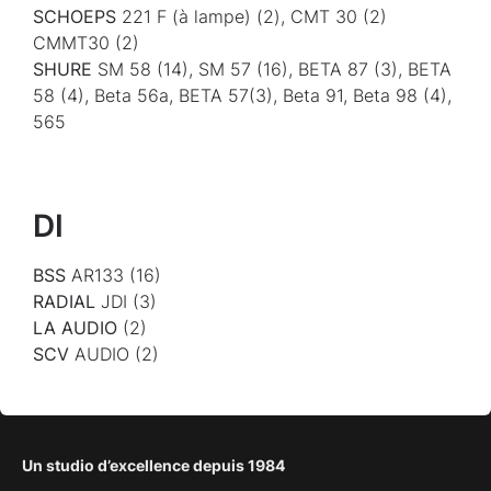
SCHOEPS
221 F (à lampe) (2), CMT 30 (2)
CMMT30 (2)
SHURE
SM 58 (14), SM 57 (16), BETA 87 (3), BETA
58 (4), Beta 56a, BETA 57(3), Beta 91, Beta 98 (4),
565
DI
BSS
AR133 (16)
RADIAL
JDI (3)
LA AUDIO
(2)
SCV
AUDIO (2)
Un studio d’excellence depuis 1984