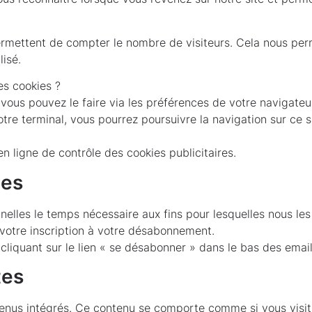
mettent de compter le nombre de visiteurs. Cela nous perme
lisé.
es cookies ?
vous pouvez le faire via les préférences de votre navigateur
tre terminal, vous pourrez poursuivre la navigation sur ce si
 ligne de contrôle des cookies publicitaires.
ées
les le temps nécessaire aux fins pour lesquelles nous les 
votre inscription à votre désabonnement.
iquant sur le lien « se désabonner » dans le bas des email
tes
us intégrés. Ce contenu se comporte comme si vous visitiez le