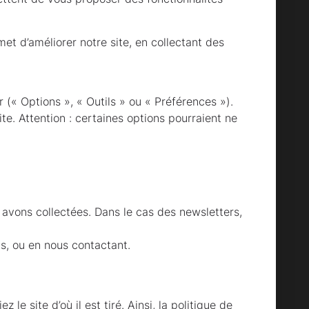
t d’améliorer notre site, en collectant des
 (« Options », « Outils » ou « Préférences »).
te. Attention : certaines options pourraient ne
avons collectées. Dans le cas des newsletters,
s, ou en nous contactant.
 site d’où il est tiré. Ainsi, la politique de