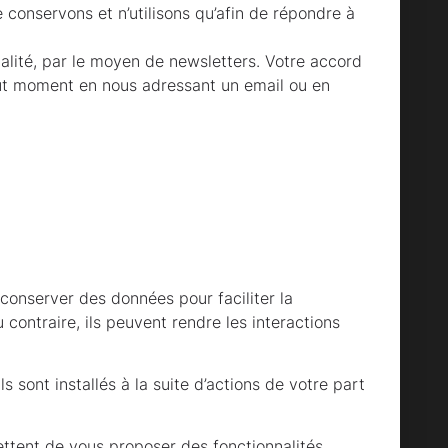
conservons et n’utilisons qu’afin de répondre à
alité, par le moyen de newsletters. Votre accord
out moment en nous adressant un email ou en
de conserver des données pour faciliter la
 contraire, ils peuvent rendre les interactions
s sont installés à la suite d’actions de votre part
mettent de vous proposer des fonctionnalités