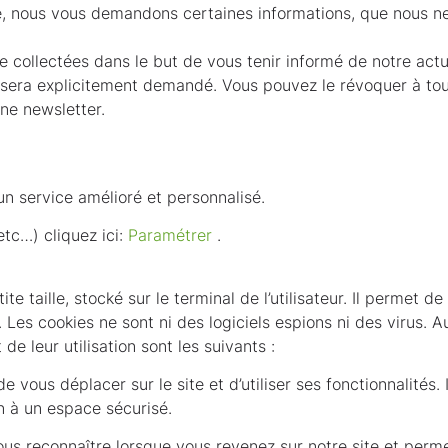
e, nous vous demandons certaines informations, que nous ne 
collectées dans le but de vous tenir informé de notre actu
s sera explicitement demandé. Vous pouvez le révoquer à t
ne newsletter.​
un service amélioré et personnalisé.
etc…) cliquez ici:
Paramétrer
.
ite taille, stocké sur le terminal de l’utilisateur. Il permet 
 Les cookies ne sont ni des logiciels espions ni des virus. Au
de leur utilisation sont les suivants :
ous déplacer sur le site et d’utiliser ses fonctionnalités. Il
 à un espace sécurisé.
vous reconnaître lorsque vous revenez sur notre site et per