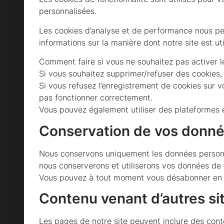
personnalisées.
Les cookies d’analyse et de performance nous per
informations sur la manière dont notre site est uti
Comment faire si vous ne souhaitez pas activer l
Si vous souhaitez supprimer/refuser des cookies, 
Si vous refusez l’enregistrement de cookies sur vo
pas fonctionner correctement.
Vous pouvez également utiliser des plateformes en
Conservation de vos donn
Nous conservons uniquement les données personnel
nous conserverons et utiliserons vos données de 
Vous pouvez à tout moment vous désabonner en cl
Contenu venant d’autres si
Les pages de notre site peuvent inclure des conten