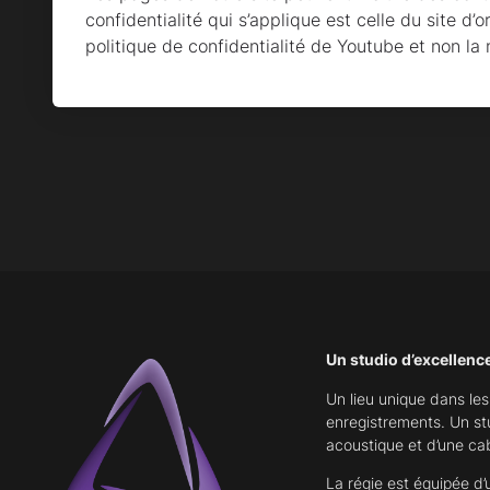
confidentialité qui s’applique est celle du site d’
politique de confidentialité de Youtube et non la 
Un studio d’excellenc
Un lieu unique dans le
enregistrements. Un st
acoustique et d’une cab
La régie est équipée d