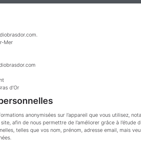
udiobrasdor.com.
ur-Mer
udiobrasdor.com
nt
Bras d’Or
 personnelles
formations anonymisées sur l’appareil que vous utilisez, not
du site, afin de nous permettre de l’améliorer grâce à l’étude 
nelles, telles que vos nom, prénom, adresse email, mais ve
nées.