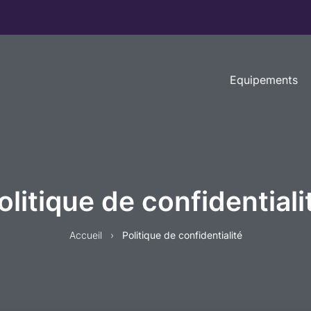
Equipements
olitique de confidentiali
Accueil
›
Politique de confidentialité